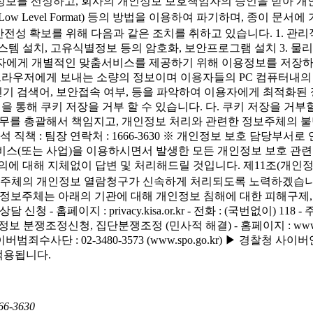
인정보를 선정하고, 회사의 개인정보 보호책임자의 승인을 받아 개인
w Level Format) 등의 방법을 이용하여 파기하며, 종이 
성 확보를 위해 다음과 같은 조치를 취하고 있습니다. 1. 관리적 
템 설치, 고유식별정보 등의 암호화, 보안프로그램 설치 3. 물리
자에게 개별적인 맞춤서비스를 제공하기 위해 이용정보를 저장하고 수
 브라우저에게 보내는 소량의 정보이며 이용자들의 PC 컴퓨터내의
기 검색어, 보안접속 여부, 등을 파악하여 이용자에게 최적화된 정보
통해 쿠키 저장을 거부 할 수 있습니다. 다. 쿠키 저장을 거부
업무를 총괄해서 책임지고, 개인정보 처리와 관련한 정보주체의 
직책 : 팀장 연락처 : 1666-3630 ※ 개인정보 보호 담당부서
사의 서비스(또는 사업)을 이용하시면서 발생한 모든 개인정보 보호 
의에 대해 지체없이 답변 및 처리해드릴 것입니다. 제11조(개인
정보주체의 개인정보 열람청구가 신속하게 처리되도록 노력하겠습니다
구제방법) 정보주체는 아래의 기관에 대해 개인정보 침해에 대한 피해구
홈페이지 : privacy.kisa.or.kr - 전화 : (국번없이) 118 - 
청, 집단분쟁조정 (민사적 해결) - 홈페이지 : www.kopico.go.k
2-3480-3573 (www.spo.go.kr) ▶ 경찰청 사이버안전국 : 182 
 적용됩니다.
66-3630