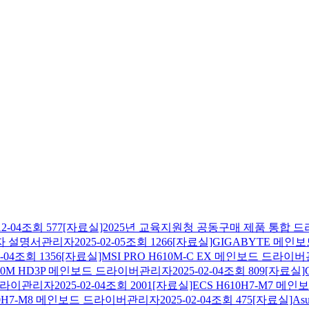
12-04
조회
577
[자료실]2025년 교육지원청 공동구매 제품 통합 
자 설명서
관리자
2025-02-05
조회
1266
[자료실]GIGABYTE 메인
-04
조회
1356
[자료실]MSI PRO H610M-C EX 메인보드 드라이버
610M HD3P 메인보드 드라이버
관리자
2025-02-04
조회
809
[자료실]
드라이
관리자
2025-02-04
조회
2001
[자료실]ECS H610H7-M7 메
60H7-M8 메인보드 드라이버
관리자
2025-02-04
조회
475
[자료실]As