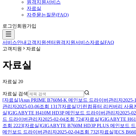
원격지원서비스
자료실
자주묻는질문(FAQ)
로그인
회원가입
서비스안내
고객지원센터
원격지원서비스
자료실
FAQ
고객지원
자료실
자료실
자료실
20
자료실 검색
[자료실]Asus PRIME B760M-K 메인보드 드라이버
관리자
2025-
관리자
2025-03-06
조회
1317
[자료실]기린컴퓨터 리커버리 사용
실]GIGABYTE H410M HD3P 메인보드 드라이버
관리자
2025-02
드 드라이버
관리자
2025-02-04
조회
724
[자료실]GIGABYTE H
조회
2223
[자료실]GIGABYTE B760M HD3P PLUS 메인보드 
메인보드 드라이버
관리자
2025-02-04
조회
732
[자료실]ECS B6