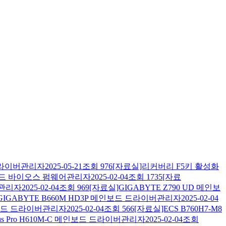
드라이버
관리자
2025-05-21
조회
976
[자료실]리커버리 F5키 활성화
보드 바이오스 펌웨어
관리자
2025-02-04
조회
1735
[자료
관리자
2025-02-04
조회
969
[자료실]GIGABYTE Z790 UD 메인보
GIGABYTE B660M HD3P 메인보드 드라이버
관리자
2025-02-04
인보드 드라이버
관리자
2025-02-04
조회
566
[자료실]ECS B760H7-M8
us Pro H610M-C 메인보드 드라이버
관리자
2025-02-04
조회